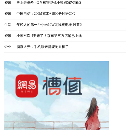
资讯
|
史上最低价 4G八核智能机小辣椒5促销价5
资讯
|
中国电信：200M宽带+1000分钟语音仅
生活
|
年轻人的第一台小米10W无线充电器 只要6
资讯
|
小米MIX 4要来了？京东第三方店铺已上线
企业
|
脑洞大开，手机原来都能测血糖了