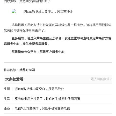
的数据线，突然间变得洁白如新了!
温馨提示：用此方法对付发黄的耳机线也是一样有效，这样就不用把那些
发黄的耳机等配件白白丢弃了。
更多精彩，请进入苹果微信
公众
平台，
发送位置即可查得最近苹果官方售
后服务中心，提供免费售后服务。
苹果微信公众平台：苹果客户服务中心
推荐阅读：
精品时尚网
进入新闻频道 >
大家都爱看
生活
|
iPhone数据线由黄变白，只需三秒钟
生活
|
双电信卡用户注意了，让你的手机同时使用两张
企业
|
电信VoLTE要来了，30款手机将支持电信