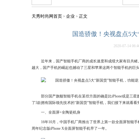
天秀时尚网首页
企业
正文
>
>
国造骄傲！央视盘点5大
2020-07-14 06:4
近年来，国产智能手机厂商的成长速度和成绩大家有目共睹。
越大，国产手机的崛起也撼动了三星和苹果这两个智能手机的巨
部分国产旗舰智能手机在某些方面的确是比iPhone或是三
了5款拥有国际领先技术的“新国货”智能手机，我们接下来就看看
一、全面屏+全陶瓷机身
16年10月，中国手机厂商推出了世界上第一款全面屏智能手机
周年纪念版iPhone X全面屏智能手机早了一年。