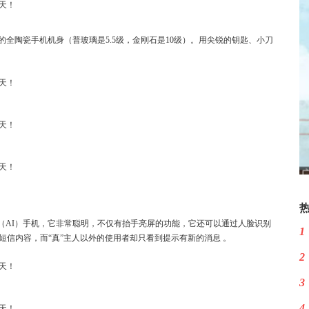
级的全陶瓷手机机身（普玻璃是5.5级，金刚石是10级）。用尖锐的钥匙、小刀
（AI）手机，它非常聪明，不仅有抬手亮屏的功能，它还可以通过人脸识别
1
和短信内容，而“真”主人以外的使用者却只看到提示有新的消息 。
2
3
4