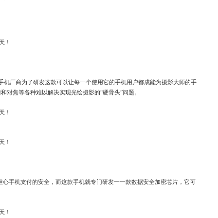
手机厂商为了研发这款可以让每一个使用它的手机用户都成能为摄影大师的手
和对焦等各种难以解决实现光绘摄影的“硬骨头”问题。
都担心手机支付的安全，而这款手机就专门研发一一款数据安全加密芯片，它可