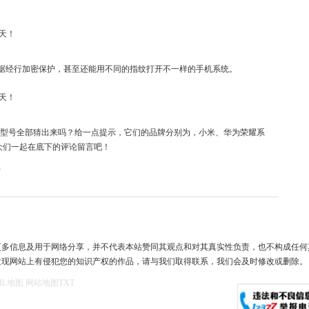
据经行加密保护，甚至还能用不同的指纹打开不一样的手机系统。
的型号全部猜出来吗？给一点提示，它们的品牌分别为，小米、华为荣耀系
众们一起在底下的评论留言吧！
）
更多信息及用于网络分享，并不代表本站赞同其观点和对其真实性负责，也不构成任何
发现网站上有侵犯您的知识产权的作品，请与我们取得联系，我们会及时修改或删除。
ML地图
网站地图
TXT