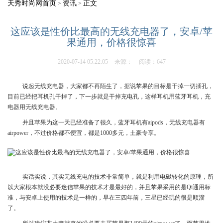
天秀时尚网首页
资讯
正文
>
>
这应该是性价比最高的无线充电器了，安卓/苹
果通用，价格很惊喜
2020-07-14 05:22:05
来源：
阅读：647
说起无线充电器，大家都不再陌生了，据说苹果的目标是干掉一切插孔，
目前已经把耳机孔干掉了，下一步就是干掉充电孔，这样耳机用蓝牙耳机，充
电器用无线充电器。
并且苹果为这一天已经准备了很久，蓝牙耳机有aipods，无线充电器有
airpower，不过价格都不便宜，都是1000多元，土豪专享。
实话实说，其实无线充电的技术非常简单，就是利用电磁转化的原理，所
以大家根本就没必要迷信苹果的技术才是最好的，并且苹果采用的是Qi通用标
准，与安卓上使用的技术是一样的，早在三四年前，三星已经玩的很是顺溜
了。