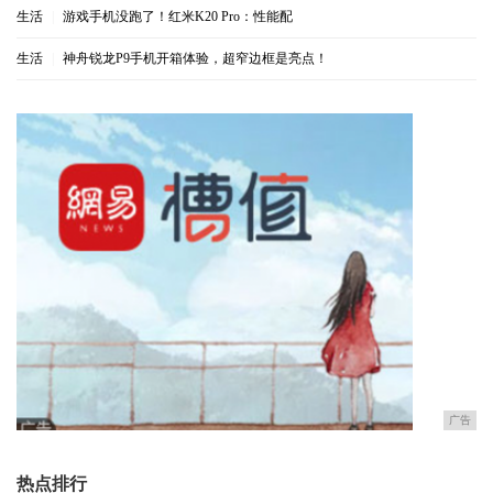
生活
|
游戏手机没跑了！红米K20 Pro：性能配
生活
|
神舟锐龙P9手机开箱体验，超窄边框是亮点！
广告
热点排行