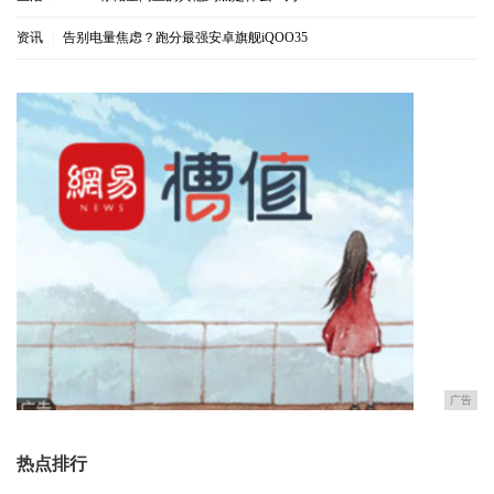
资讯
|
告别电量焦虑？跑分最强安卓旗舰iQOO35
广告
热点排行