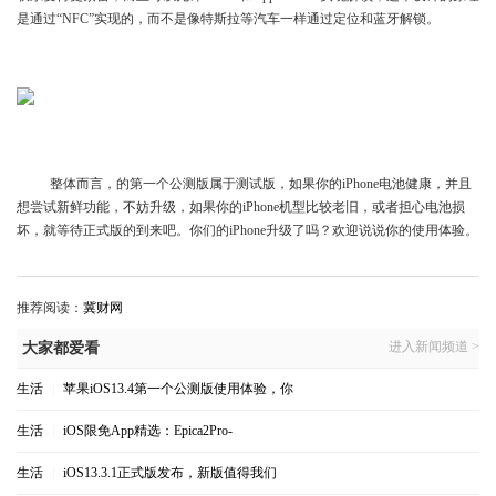
是通过“NFC”实现的，而不是像特斯拉等汽车一样通过定位和蓝牙解锁。
整体而言，的第一个公测版属于测试版，如果你的iPhone电池健康，并且
想尝试新鲜功能，不妨升级，如果你的iPhone机型比较老旧，或者担心电池损
坏，就等待正式版的到来吧。你们的iPhone升级了吗？欢迎说说你的使用体验。
推荐阅读：
冀财网
进入新闻频道 >
大家都爱看
生活
|
苹果iOS13.4第一个公测版使用体验，你
生活
|
iOS限免App精选：Epica2Pro-
生活
|
iOS13.3.1正式版发布，新版值得我们