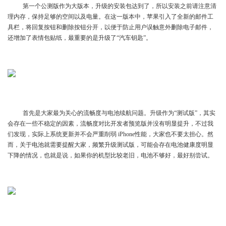
第一个公测版作为大版本，升级的安装包达到了，所以安装之前请注意清
理内存，保持足够的空间以及电量。在这一版本中，苹果引入了全新的邮件工
具栏，将回复按钮和删除按钮分开，以便于防止用户误触意外删除电子邮件，
还增加了表情包贴纸，最重要的是升级了“汽车钥匙”。
首先是大家最为关心的流畅度与电池续航问题。升级作为“测试版”，其实
会存在一些不稳定的因素，流畅度对比开发者预览版并没有明显提升，不过我
们发现，实际上系统更新并不会严重削弱 iPhone性能，大家也不要太担心。然
而，关于电池就需要提醒大家，频繁升级测试版，可能会存在电池健康度明显
下降的情况，也就是说，如果你的机型比较老旧，电池不够好，最好别尝试。