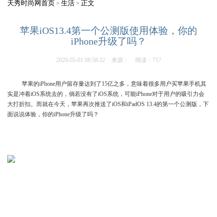
天秀时尚网首页
生活
正文
>
>
苹果iOS13.4第一个公测版使用体验，你的
iPhone升级了吗？
2020-05-01 08:58:32
来源：
阅读：717
苹果的iPhone用户留存量达到了15亿之多，意味着很多用户买苹果手机其
实是冲着iOS系统去的，倘若没有了iOS系统，可能iPhone对于用户的吸引力会
大打折扣。而就在今天，苹果再次推送了iOS和iPadOS 13.4的第一个公测版，下
面说说体验，你的iPhone升级了吗？