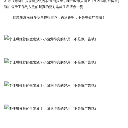
3. 用按摩球在头发稀少的部位来回按摩，我一般用头顶上（头发掉的很厉害）
现在每天工作到头秃的我真的要对这款生发液点个赞
这款生发液好多明星也很推荐，再次说明，不是在做广告哦！