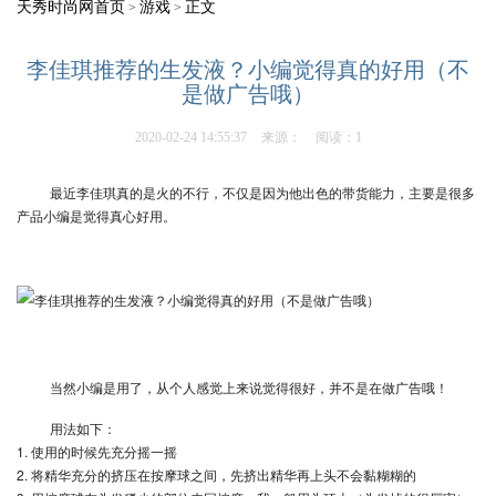
天秀时尚网首页
游戏
正文
>
>
李佳琪推荐的生发液？小编觉得真的好用（不
是做广告哦）
2020-02-24 14:55:37
来源：
阅读：1
最近李佳琪真的是火的不行，不仅是因为他出色的带货能力，主要是很多
产品小编是觉得真心好用。
当然小编是用了，从个人感觉上来说觉得很好，并不是在做广告哦！
用法如下：
1. 使用的时候先充分摇一摇
2. 将精华充分的挤压在按摩球之间，先挤出精华再上头不会黏糊糊的