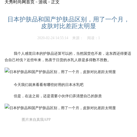
天秀时尚网首页
游戏
正文
>
>
日本护肤品和国产护肤品区别，用了一个月，
皮肤对比差距太明显
2020-02-24 14:55:14
来源：
阅读：1
我个人感觉日本的护肤品还算可以的，当然国货也不差，这东西还得要适
合自己对伐？近些年来，热衷于日货的水乳人群是多得数不胜数。
今天我们就来看看有哪些好用的日本水乳吧
但是，在这之前，还是需要小伙伴们弄清楚自己的肤质
图片来自真我APP