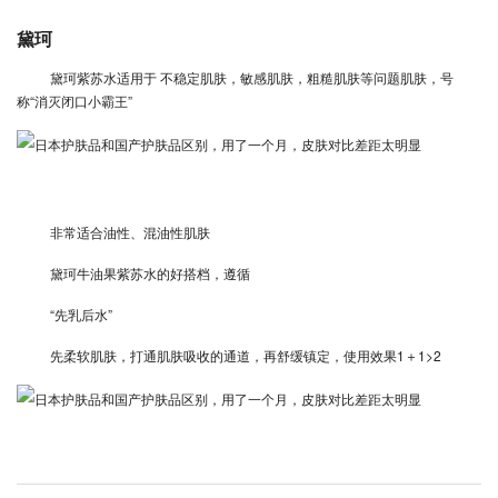
黛珂
黛珂紫苏水适用于 不稳定肌肤，敏感肌肤，粗糙肌肤等问题肌肤，号
称“消灭闭口小霸王”
非常适合油性、混油性肌肤
黛珂牛油果紫苏水的好搭档，遵循
“先乳后水”
先柔软肌肤，打通肌肤吸收的通道，再舒缓镇定，使用效果1＋1>2