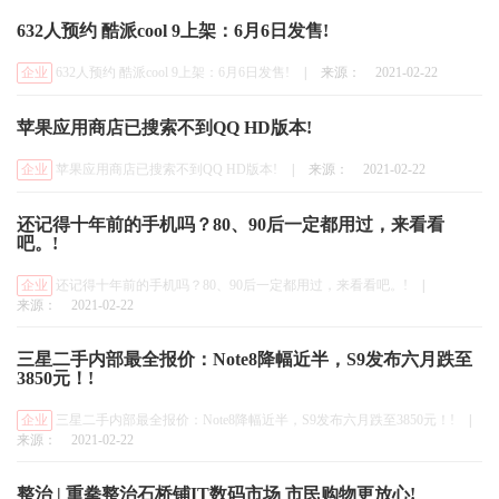
632人预约 酷派cool 9上架：6月6日发售!
企业
632人预约 酷派cool 9上架：6月6日发售!
|
来源：
2021-02-22
苹果应用商店已搜索不到QQ HD版本!
企业
苹果应用商店已搜索不到QQ HD版本!
|
来源：
2021-02-22
还记得十年前的手机吗？80、90后一定都用过，来看看
吧。!
企业
还记得十年前的手机吗？80、90后一定都用过，来看看吧。!
|
来源：
2021-02-22
三星二手内部最全报价：Note8降幅近半，S9发布六月跌至
3850元！!
企业
三星二手内部最全报价：Note8降幅近半，S9发布六月跌至3850元！!
|
来源：
2021-02-22
整治 | 重拳整治石桥铺IT数码市场 市民购物更放心!