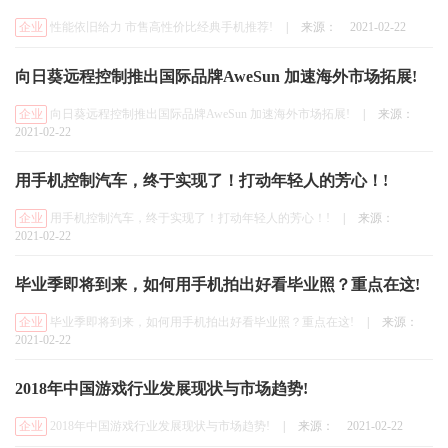
企业
性能依旧给力 市售高性价比经典手机推荐!
|
来源：
2021-02-22
向日葵远程控制推出国际品牌AweSun 加速海外市场拓展!
企业
向日葵远程控制推出国际品牌AweSun 加速海外市场拓展!
|
来源：
2021-02-22
用手机控制汽车，终于实现了！打动年轻人的芳心！!
企业
用手机控制汽车，终于实现了！打动年轻人的芳心！!
|
来源：
2021-02-22
毕业季即将到来，如何用手机拍出好看毕业照？重点在这!
企业
毕业季即将到来，如何用手机拍出好看毕业照？重点在这!
|
来源：
2021-02-22
2018年中国游戏行业发展现状与市场趋势!
企业
2018年中国游戏行业发展现状与市场趋势!
|
来源：
2021-02-22