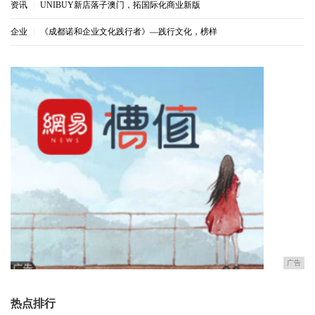
资讯
|
UNIBUY新店落子澳门，拓国际化商业新版
企业
|
《成都诺和企业文化践行者》—践行文化，榜样
广告
热点排行