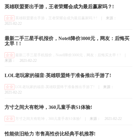
英雄联盟要出手游，王者荣耀会成为最后赢家吗？!
企业
英雄联盟要出手游，王者荣耀会成为最后赢家吗？!
|
来源：
2021-02-22
最新二手三星手机报价，Note8降价3000元，网友：后悔买
太早！!
企业
最新二手三星手机报价，Note8降价3000元，网友：后悔买太早！!
|
来源：
2021-02-22
LOL老玩家的福音-英雄联盟终于准备推出手游了!
企业
LOL老玩家的福音-英雄联盟终于准备推出手游了!
|
来源：
2021-02-22
方寸之间大有乾坤，360儿童手表S1体验!
企业
方寸之间大有乾坤，360儿童手表S1体验!
|
来源：
2021-02-22
性能依旧给力 市售高性价比经典手机推荐!