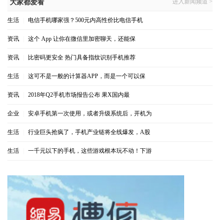
进入新闻频道 >
大家都爱看
生活
|
电信手机哪家强？500元内高性价比电信手机
资讯
|
这个 App 让你在微信里加密聊天，还能保
资讯
|
比密码更安全 热门具备指纹识别手机推荐
生活
|
这可不是一般的计算器APP，而是一个可以保
资讯
|
2018年Q2手机市场报告公布 果X国内最
企业
|
安卓手机第一次使用，或者升级系统后，开机为
生活
|
行业巨头抢疯了，手机产业链将全线爆发，A股
生活
|
一千元以下的手机，这些游戏根本玩不动！下游