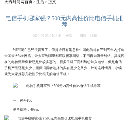
天秀时尚网首页
生活
正文
>
>
电信手机哪家强？500元内高性价比电信手机推
荐
2020-06-23 04:24:41
来源：
阅读：1156
WIFI现在已经很普遍了，但是近日有消息称中国电信将在三到五年内打造
全国最大Wifi网络，让大家到哪里都可以畅享网络，不用再为流量纠结。其实现
在的电信流量套餐还是比较实惠的，很多手机厂商都纷纷加入电信，但是电信
手机产品还是太少，能供消费者选择的实在是少之又少，针对这种情况，小编
就为大家推荐几款性价比很高的电信手机！
一、神舟F50
参考价格：499元