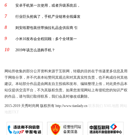
6
安卓手机第一次使用，或者升级系统后，
7
行业巨头抢疯了，手机产业链将全线爆发
8
则安纸塑包装丝带抽拉礼品盒供应商 引
9
小米10发布会全程回顾：多个全球第一
10
2019年该怎么选购手机？
网站所收集的部分公开资料来源于互联网，转载的目的在于传递更多信息及用
于网络分享，并不代表本站赞同其观点和对其真实性负责，也不构成任何其他
建议。本站部分作品是由网友自主投稿和发布、编辑整理上传，对此类作品本
站仅提供交流平台，不为其版权负责。如果您发现网站上有侵犯您的知识产权
的作品，请与我们取得联系，我们会及时修改或删除。
2015-2019 天秀时尚网 版权所有 http://www.tianlady.cn
联系我们
XML地图
网站
地图
TXT