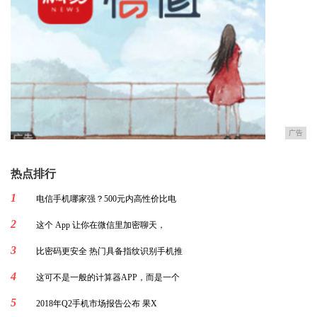
广告
热点排行
1
电信手机哪家强？500元内高性价比电
2
这个 App 让你在微信里加密聊天，
3
比密码更安全 热门具备指纹识别手机推
4
这可不是一般的计算器APP，而是一个
5
2018年Q2手机市场报告公布 果X