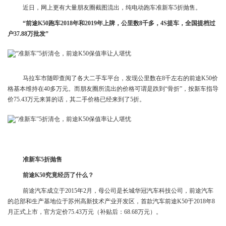
近日，网上更有大量朋友圈截图流出，纯电动跑车准新车5折抛售。
“前途K50跑车2018年和2019年上牌，公里数8千多，4S提车，全国提档过
户37.88万批发”
马拉车市随即查阅了各大二手车平台，发现公里数在8千左右的前途K50价
格基本维持在40多万元。而朋友圈所流出的价格可谓是跌到“骨折”，按新车指导
价75.43万元来算的话，其二手价格已经来到了5折。
准新车5折抛售
前途K50究竟经历了什么？
前途汽车成立于2015年2月，母公司是长城华冠汽车科技公司，前途汽车
的总部和生产基地位于苏州高新技术产业开发区，首款汽车前途K50于2018年8
月正式上市，官方定价75.43万元（补贴后：68.68万元）。