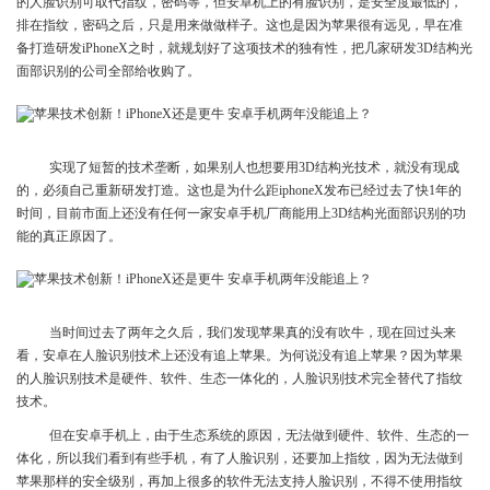
的人脸识别可取代指纹，密码等，但安卓机上的有脸识别，是安全度最低的，
排在指纹，密码之后，只是用来做做样子。这也是因为苹果很有远见，早在准
备打造研发iPhoneX之时，就规划好了这项技术的独有性，把几家研发3D结构光
面部识别的公司全部给收购了。
​实现了短暂的技术垄断，如果别人也想要用3D结构光技术，就没有现成
的，必须自己重新研发打造。这也是为什么距iphoneX发布已经过去了快1年的
时间，目前市面上还没有任何一家安卓手机厂商能用上3D结构光面部识别的功
能的真正原因了。
​当时间过去了两年之久后，我们发现苹果真的没有吹牛，现在回过头来
看，安卓在人脸识别技术上还没有追上苹果。为何说没有追上苹果？因为苹果
的人脸识别技术是硬件、软件、生态一体化的，人脸识别技术完全替代了指纹
技术。
但在安卓手机上，由于生态系统的原因，无法做到硬件、软件、生态的一
体化，所以我们看到有些手机，有了人脸识别，还要加上指纹，因为无法做到
苹果那样的安全级别，再加上很多的软件无法支持人脸识别，不得不使用指纹