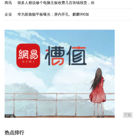
商讯
|
很多人都说修个电脑主板收费几百块钱很贵，你
企业
|
华为新旗舰平板曝光：屏内开孔、麒麟990加
广告
热点排行